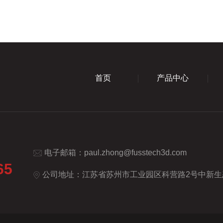
首页
产品中心
电子邮箱：
paul.zhong@fusstech3d.com
65
公司地址：江苏省苏州市工业园区科营路2号中新生态