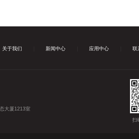
关于我们
新闻中心
应用中心
联
大厦1213室
扫