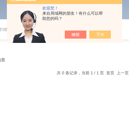
欢迎您！
来自局域网的朋友！有什么可以帮
助您的吗？
扫描仪
信息
共 0 条记录，当前 1 / 1 页 首页 上