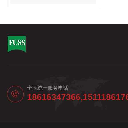
全国统一服务电话
18616347366,151118617