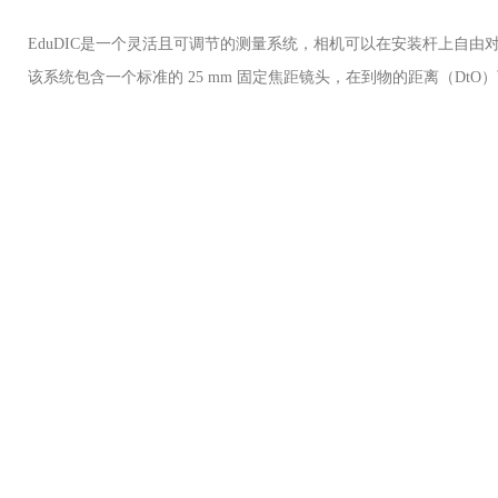
EduDIC是一个灵活且可调节的测量系统，相机可以在安装杆上自
该系统包含一个标准的
25 mm 固定焦距镜头，在到物的距离（DtO）下